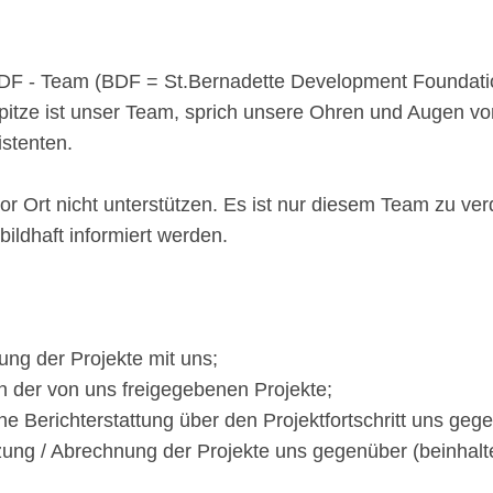
BDF - Team (BDF = St.Bernadette Development Foundatio
tze ist unser Team, sprich unsere Ohren und Augen vor
istenten.
r Ort nicht unterstützen. Es ist nur diesem Team zu ver
ildhaft informiert werden.
ung der Projekte mit uns;
ion der von uns freigegebenen Projekte;
che Berichterstattung über den Projektfortschritt uns geg
zung / Abrechnung der Projekte uns gegenüber (beinhalt