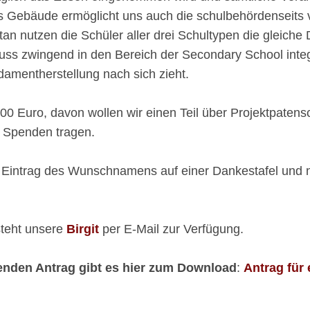
 Gebäude ermöglicht uns auch die schulbehördenseits 
 nutzen die Schüler aller drei Schultypen die gleiche 
s zwingend in den Bereich der Secondary School integr
damentherstellung nach sich zieht.
00 Euro, davon wollen wir einen Teil über Projektpaten
e Spenden tragen.
n Eintrag des Wunschnamens auf einer Dankestafel und na
steht unsere
Birgit
per E-Mail zur Verfügung.
henden Antrag gibt es hier zum Download
:
Antrag für 