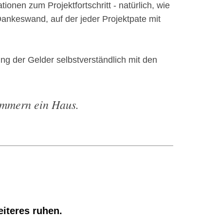
onen zum Projektfortschritt - natürlich, wie
Dankeswand, auf der jeder Projektpate mit
g der Gelder selbstverständlich mit den
immern ein Haus.
iteres ruhen.