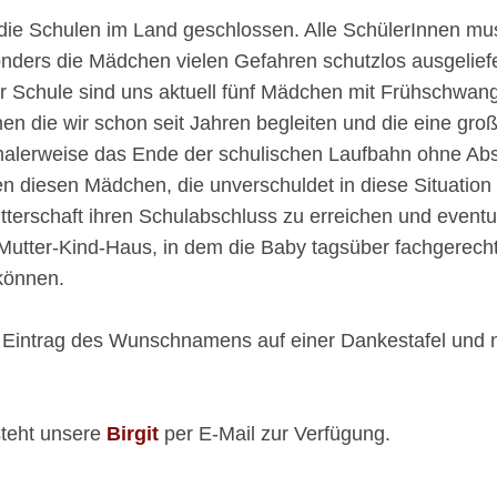
 die Schulen im Land geschlossen. Alle SchülerInnen mu
onders die Mädchen vielen Gefahren schutzlos ausgeliefe
rer Schule sind uns aktuell fünf Mädchen mit Frühschwa
en die wir schon seit Jahren begleiten und die eine gro
malerweise das Ende der schulischen Laufbahn ohne Abs
n diesen Mädchen, die unverschuldet in diese Situation
utterschaft ihren Schulabschluss zu erreichen und event
 Mutter-Kind-Haus, in dem die Baby tagsüber fachgerec
können.
n Eintrag des Wunschnamens auf einer Dankestafel und na
steht unsere
Birgit
per E-Mail zur Verfügung.