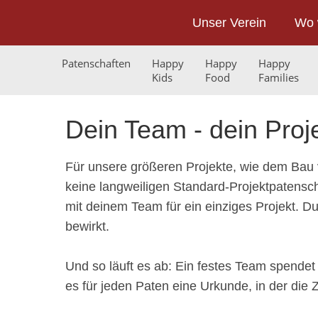
Unser Verein
Wo 
Patenschaften
Happy
Happy
Happy
Kids
Food
Families
Dein Team - dein Pro
Für unsere größeren Projekte, wie dem Bau
keine langweiligen Standard-Projektpatensc
mit deinem Team für ein einziges Projekt. Du
bewirkt.
Und so läuft es ab: Ein festes Team spendet
es für jeden Paten eine Urkunde, in der die