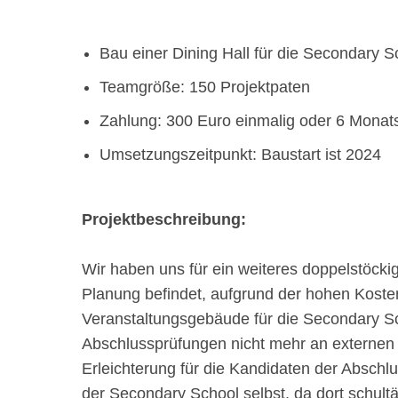
Bau einer Dining Hall für die Secondary
Teamgröße: 150 Projektpaten
Zahlung: 300 Euro einmalig oder 6 Monats
Umsetzungszeitpunkt: Baustart ist 2024
Projektbeschreibung:
Wir haben uns für ein weiteres doppelstöcki
Planung befindet, aufgrund der hohen Kosten
Veranstaltungsgebäude für die Secondary Sc
Abschlussprüfungen nicht mehr an externen
Erleichterung für die Kandidaten der Absc
der Secondary School selbst, da dort schul