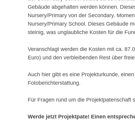
Gebäude abgehalten werden können. Dieses
Nursery/Primary von der Secondary. Momentan
Nursery/Primary School. Dieses Gebäude mus
steinig, was unglaubliche Kosten für die Fun
Veranschlagt werden die Kosten mit ca. 87.0
Euro) und den verbleibenden Rest über frei
Auch hier gibt es eine Projekturkunde, eine
Fotoberichterstattung.
Für Fragen rund um die Projektpatenschaft 
Werde jetzt Projektpate! Einen entsprec