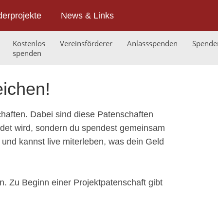
erprojekte
News & Links
Kostenlos
Vereinsförderer
Anlassspenden
Spende
spenden
eichen!
haften. Dabei sind diese Patenschaften
endet wird, sondern du spendest gemeinsam
t und kannst live miterleben, was dein Geld
. Zu Beginn einer Projektpatenschaft gibt