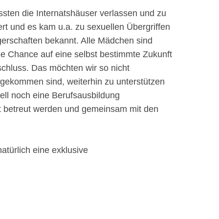
ssten die Internatshäuser verlassen und zu
rt und es kam u.a. zu sexuellen Übergriffen
ngerschaften bekannt. Alle Mädchen sind
ße Chance auf eine selbst bestimmte Zukunft
chluss. Das möchten wir so nicht
 gekommen sind, weiterhin zu unterstützen
uell noch eine Berufsausbildung
ht betreut werden und gemeinsam mit den
türlich eine exklusive