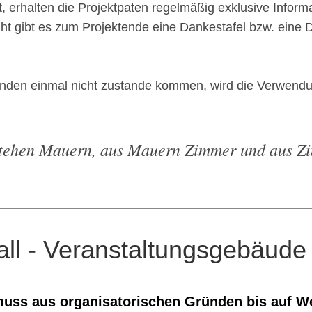
erhalten die Projektpaten regelmäßig exklusive Informati
ight gibt es zum Projektende eine Dankestafel bzw. eine 
ünden einmal nicht zustande kommen, wird die Verwendun
stehen Mauern, aus Mauern Zimmer und aus Z
all - Veranstaltungsgebäude
muss aus organisatorischen Gründen bis auf We