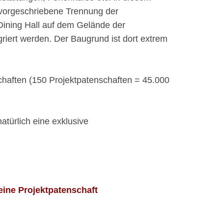
vorgeschriebene Trennung der
Dining Hall auf dem Gelände der
iert werden. Der Baugrund ist dort extrem
schaften (150 Projektpatenschaften = 45.000
türlich eine exklusive
eine Projektpatenschaft