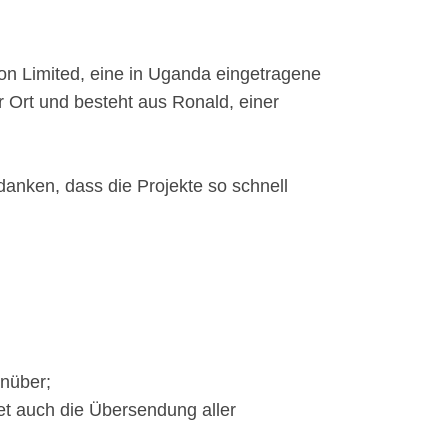
n Limited, eine in Uganda eingetragene
 Ort und besteht aus Ronald, einer
danken, dass die Projekte so schnell
enüber;
et auch die Übersendung aller