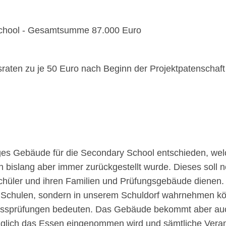
 School - Gesamtsumme 87.000 Euro
raten zu je 50 Euro nach Beginn der Projektpatenschaft
ges Gebäude für die Secondary School entschieden, welc
 bislang aber immer zurückgestellt wurde. Dieses soll n
hüler und ihren Familien und Prüfungsgebäude dienen. 
 Schulen, sondern in unserem Schuldorf wahrnehmen kö
hlussprüfungen bedeuten. Das Gebäude bekommt aber auc
täglich das Essen eingenommen wird und sämtliche Veran