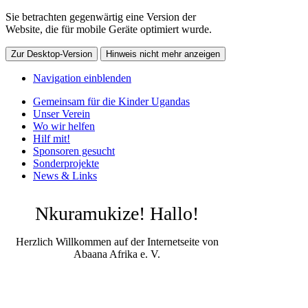
Sie betrachten gegenwärtig eine Version der
Website, die für mobile Geräte optimiert wurde.
Zur Desktop-Version
Hinweis nicht mehr anzeigen
Navigation einblenden
Gemeinsam für die Kinder Ugandas
Unser Verein
Wo wir helfen
Hilf mit!
Sponsoren gesucht
Sonderprojekte
News & Links
Nkuramukize! Hallo!
Herzlich Willkommen auf der Internetseite von
Abaana Afrika e. V.