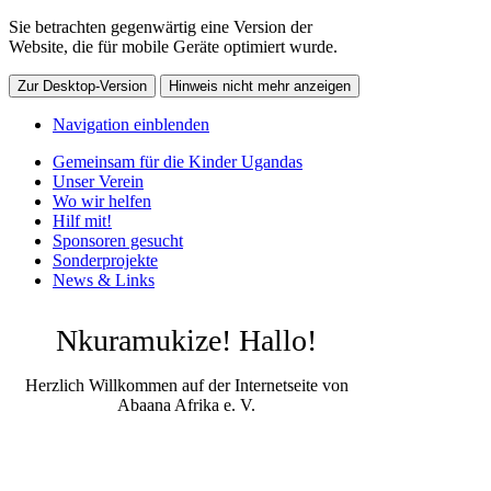
Sie betrachten gegenwärtig eine Version der
Website, die für mobile Geräte optimiert wurde.
Zur Desktop-Version
Hinweis nicht mehr anzeigen
Navigation einblenden
Gemeinsam für die Kinder Ugandas
Unser Verein
Wo wir helfen
Hilf mit!
Sponsoren gesucht
Sonderprojekte
News & Links
Nkuramukize! Hallo!
Herzlich Willkommen auf der Internetseite von
Abaana Afrika e. V.