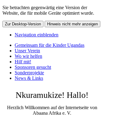
Sie betrachten gegenwärtig eine Version der
Website, die für mobile Geräte optimiert wurde.
Zur Desktop-Version
Hinweis nicht mehr anzeigen
Navigation einblenden
Gemeinsam für die Kinder Ugandas
Unser Verein
Wo wir helfen
Hilf mit!
Sponsoren gesucht
Sonderprojekte
News & Links
Nkuramukize! Hallo!
Herzlich Willkommen auf der Internetseite von
Abaana Afrika e. V.