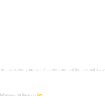
zer austauschen, gemeinsam Aktionen planen und über dies und das rede
n Informationen findest du
hier
.