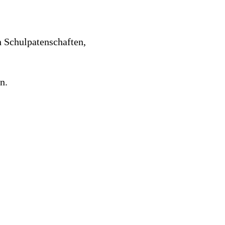
n Schulpatenschaften,
n.