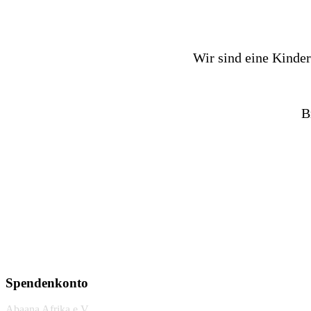
Wir sind eine Kinder
B
Spendenkonto
Abaana Afrika e.V.