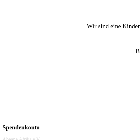
Wir sind eine Kinder
B
Spendenkonto
Abaana Afrika e.V.