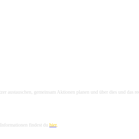
zer austauschen, gemeinsam Aktionen planen und über dies und das rede
n Informationen findest du
hier
.