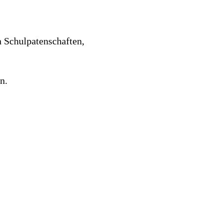
n Schulpatenschaften,
n.