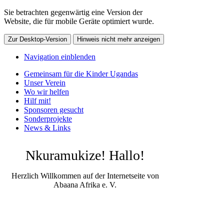
Sie betrachten gegenwärtig eine Version der
Website, die für mobile Geräte optimiert wurde.
Zur Desktop-Version
Hinweis nicht mehr anzeigen
Navigation einblenden
Gemeinsam für die Kinder Ugandas
Unser Verein
Wo wir helfen
Hilf mit!
Sponsoren gesucht
Sonderprojekte
News & Links
Nkuramukize! Hallo!
Herzlich Willkommen auf der Internetseite von
Abaana Afrika e. V.