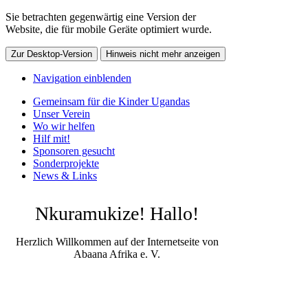
Sie betrachten gegenwärtig eine Version der
Website, die für mobile Geräte optimiert wurde.
Zur Desktop-Version
Hinweis nicht mehr anzeigen
Navigation einblenden
Gemeinsam für die Kinder Ugandas
Unser Verein
Wo wir helfen
Hilf mit!
Sponsoren gesucht
Sonderprojekte
News & Links
Nkuramukize! Hallo!
Herzlich Willkommen auf der Internetseite von
Abaana Afrika e. V.