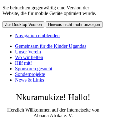
Sie betrachten gegenwärtig eine Version der
Website, die für mobile Geräte optimiert wurde.
Zur Desktop-Version
Hinweis nicht mehr anzeigen
Navigation einblenden
Gemeinsam für die Kinder Ugandas
Unser Verein
Wo wir helfen
Hilf mit!
Sponsoren gesucht
Sonderprojekte
News & Links
Nkuramukize! Hallo!
Herzlich Willkommen auf der Internetseite von
Abaana Afrika e. V.